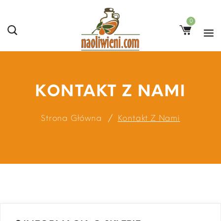
0
KONTAKT Z NAMI
Strona Główna
Kontakt Z Nami