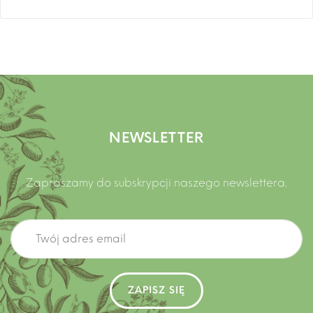
NEWSLETTER
Zapraszamy do subskrypcji naszego newslettera.
ZAPISZ SIĘ