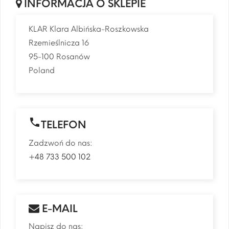
INFORMACJA O SKLEPIE
KLAR Klara Albińska-Roszkowska
Rzemieślnicza 16
95-100 Rosanów
Poland

TELEFON
Zadzwoń do nas:
+48 733 500 102
E-MAIL
Napisz do nas: