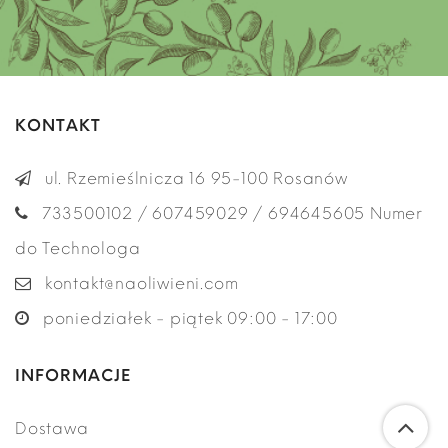
KONTAKT
ul. Rzemieślnicza 16 95-100 Rosanów
733500102 / 607459029 / 694645605 Numer
do Technologa
kontakt@naoliwieni.com
poniedziałek - piątek 09:00 - 17:00
INFORMACJE
Dostawa