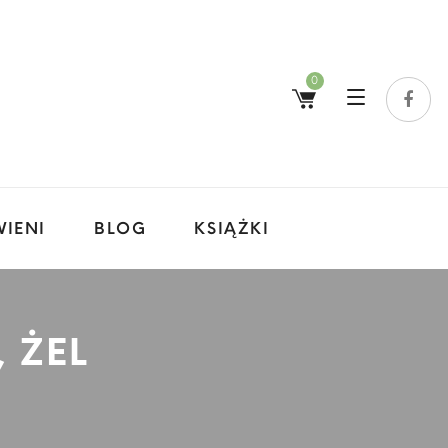
0
IENI
BLOG
KSIĄŻKI
 ŻEL