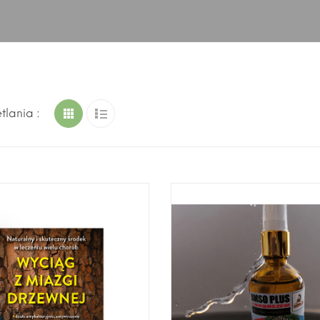
tlania :