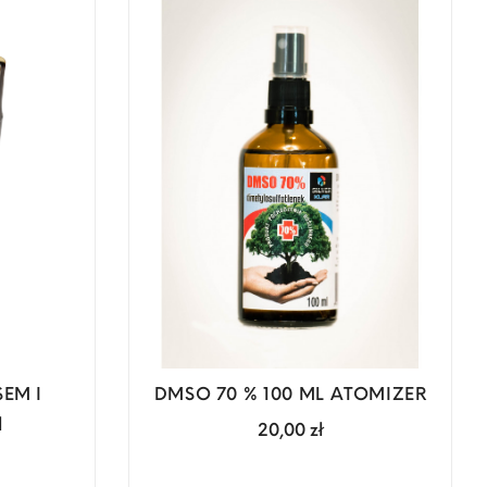
EM I
DMSO 70 % 100 ML ATOMIZER
l
Cena
20,00 zł