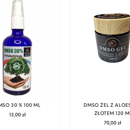
MSO 30 % 100 ML
DMSO ŻEL Z ALOES
ZŁOTEM 120 M
Cena
13,00 zł
Cena
70,00 zł