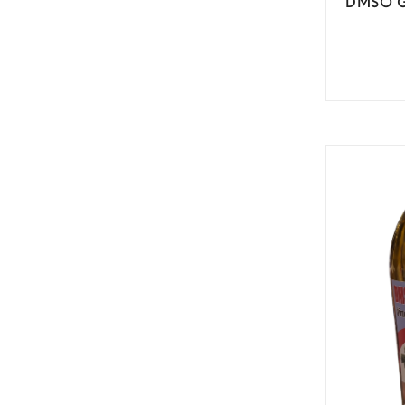
DMSO G