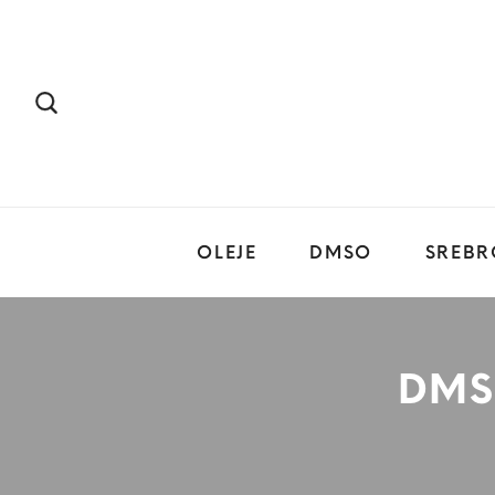
OLEJE
DMSO
SREBR
DMS